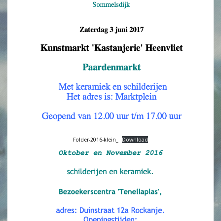
Folder-2016-klein_
Download