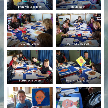
Even wat voordoen
en uitleggen
Gaat het goed?
Portret schilderen
Portret schilderen
Doe ik het goed juf?