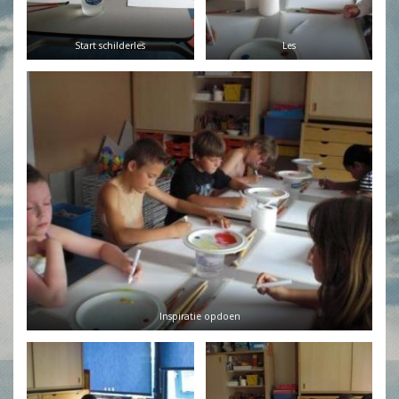
Start schilderles
Les
Inspiratie opdoen