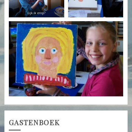
Lijk ik erop?
GASTENBOEK