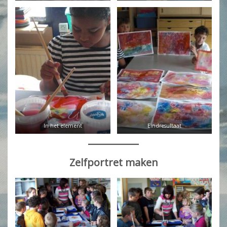
In het element
Eindresultaat
Zelfportret maken