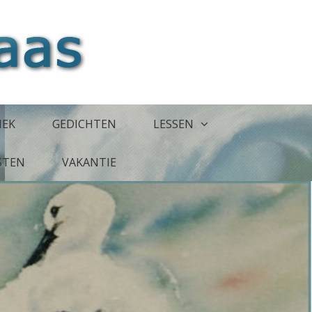
IEK
GEDICHTEN
LESSEN
JSTEN
VAKANTIE