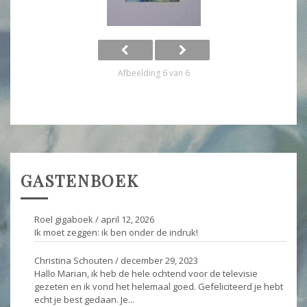
Afbeelding 6 van 6
GASTENBOEK
Roel gigaboek
/
april 12, 2026
Ik moet zeggen: ik ben onder de indruk!
Christina Schouten
/
december 29, 2023
Hallo Marian, ik heb de hele ochtend voor de televisie
gezeten en ik vond het helemaal goed. Gefeliciteerd je hebt
echt je best gedaan. Je...