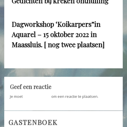
Gedichten bij kreken onthulling
Dagworkshop ‘Koikarpers”in
Aquarel – 15 oktober 2022 in
Maassluis. [ nog twee plaatsen]
Geef een reactie
Je moet
ingelogd zijn op
om een reactie te plaatsen.
GASTENBOEK