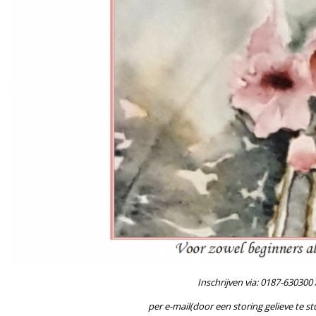
Inschrijven via: 0187-630300
per e-mail(door een storing gelieve te s