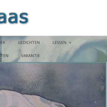
IEK
GEDICHTEN
LESSEN
JSTEN
VAKANTIE