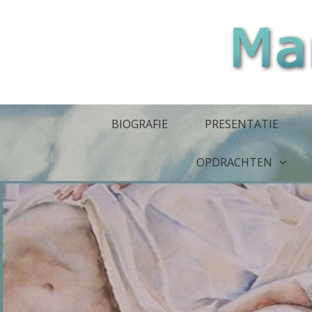
Skip
to
content
BIOGRAFIE
PRESENTATIE
OPDRACHTEN